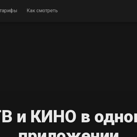
 тарифы
Как смотреть
В и КИНО в одн
приложении